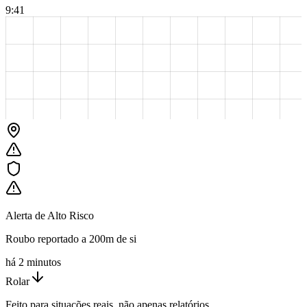
9:41
Alerta de Alto Risco
Roubo reportado a 200m de si
há 2 minutos
Rolar
Feito para situações reais, não apenas relatórios.