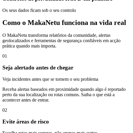
Os seus dados ficam sob o seu controlo
Como o MakaNetu funciona na vida real
O MakaNetu transforma relatórios da comunidade, alertas
geolocalizados e ferramentas de segurança confiáveis em acção
prática quando mais importa.
01
Seja alertado antes de chegar
Veja incidentes antes que se tornem o seu problema
Receba alertas baseados em proximidade quando algo é reportado
perto da sua localização ou rotas comuns. Saiba o que está a
acontecer antes de entrar.
02
Evite áreas de risco
Escolha rotas mais seguras, não apenas mais curtas