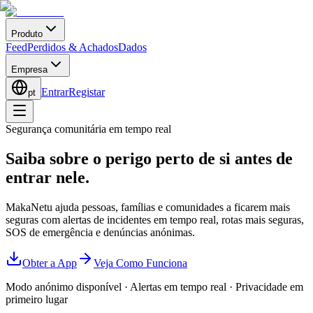
Produto
Feed
Perdidos & Achados
Dados
Empresa
Entrar
Registar
pt
Segurança comunitária em tempo real
Saiba sobre o perigo perto de si
antes de
entrar nele.
MakaNetu ajuda pessoas, famílias e comunidades a ficarem mais
seguras com alertas de incidentes em tempo real, rotas mais seguras,
SOS de emergência e denúncias anónimas.
Obter a App
Veja Como Funciona
Modo anónimo disponível
·
Alertas em tempo real
·
Privacidade em
primeiro lugar