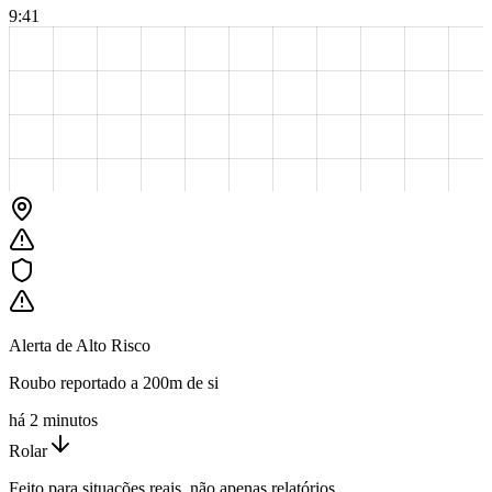
9:41
Alerta de Alto Risco
Roubo reportado a 200m de si
há 2 minutos
Rolar
Feito para situações reais, não apenas relatórios.