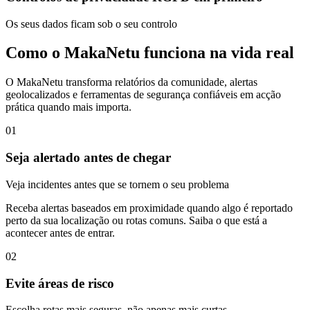
Os seus dados ficam sob o seu controlo
Como o MakaNetu funciona na vida real
O MakaNetu transforma relatórios da comunidade, alertas
geolocalizados e ferramentas de segurança confiáveis em acção
prática quando mais importa.
01
Seja alertado antes de chegar
Veja incidentes antes que se tornem o seu problema
Receba alertas baseados em proximidade quando algo é reportado
perto da sua localização ou rotas comuns. Saiba o que está a
acontecer antes de entrar.
02
Evite áreas de risco
Escolha rotas mais seguras, não apenas mais curtas