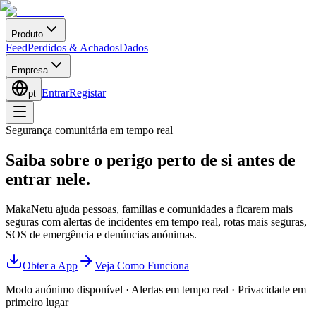
Produto
Feed
Perdidos & Achados
Dados
Empresa
Entrar
Registar
pt
Segurança comunitária em tempo real
Saiba sobre o perigo perto de si
antes de
entrar nele.
MakaNetu ajuda pessoas, famílias e comunidades a ficarem mais
seguras com alertas de incidentes em tempo real, rotas mais seguras,
SOS de emergência e denúncias anónimas.
Obter a App
Veja Como Funciona
Modo anónimo disponível
·
Alertas em tempo real
·
Privacidade em
primeiro lugar