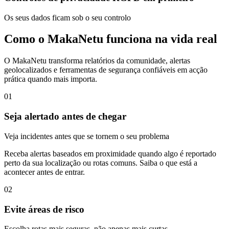
Os seus dados ficam sob o seu controlo
Como o MakaNetu funciona na vida real
O MakaNetu transforma relatórios da comunidade, alertas
geolocalizados e ferramentas de segurança confiáveis em acção
prática quando mais importa.
01
Seja alertado antes de chegar
Veja incidentes antes que se tornem o seu problema
Receba alertas baseados em proximidade quando algo é reportado
perto da sua localização ou rotas comuns. Saiba o que está a
acontecer antes de entrar.
02
Evite áreas de risco
Escolha rotas mais seguras, não apenas mais curtas