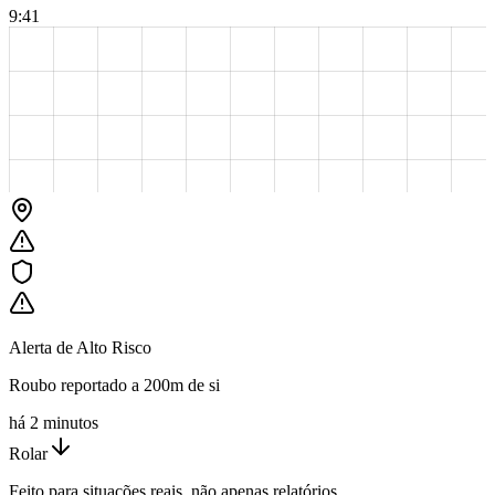
9:41
Alerta de Alto Risco
Roubo reportado a 200m de si
há 2 minutos
Rolar
Feito para situações reais, não apenas relatórios.