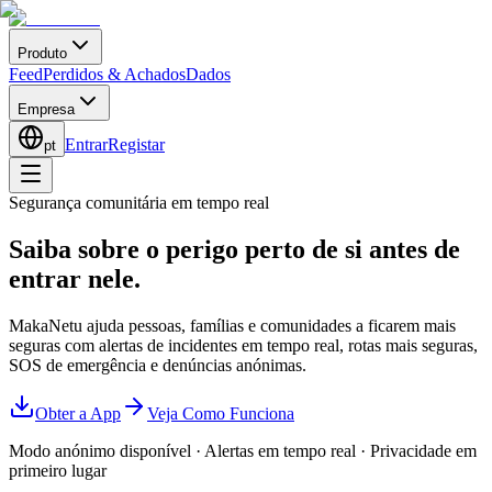
Produto
Feed
Perdidos & Achados
Dados
Empresa
Entrar
Registar
pt
Segurança comunitária em tempo real
Saiba sobre o perigo perto de si
antes de
entrar nele.
MakaNetu ajuda pessoas, famílias e comunidades a ficarem mais
seguras com alertas de incidentes em tempo real, rotas mais seguras,
SOS de emergência e denúncias anónimas.
Obter a App
Veja Como Funciona
Modo anónimo disponível
·
Alertas em tempo real
·
Privacidade em
primeiro lugar