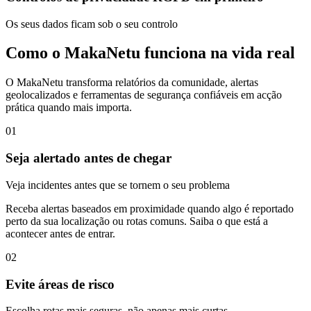
Os seus dados ficam sob o seu controlo
Como o MakaNetu funciona na vida real
O MakaNetu transforma relatórios da comunidade, alertas
geolocalizados e ferramentas de segurança confiáveis em acção
prática quando mais importa.
01
Seja alertado antes de chegar
Veja incidentes antes que se tornem o seu problema
Receba alertas baseados em proximidade quando algo é reportado
perto da sua localização ou rotas comuns. Saiba o que está a
acontecer antes de entrar.
02
Evite áreas de risco
Escolha rotas mais seguras, não apenas mais curtas