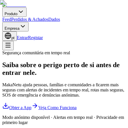
Produto
Feed
Perdidos & Achados
Dados
Empresa
Entrar
Registar
pt
Segurança comunitária em tempo real
Saiba sobre o perigo perto de si
antes de
entrar nele.
MakaNetu ajuda pessoas, famílias e comunidades a ficarem mais
seguras com alertas de incidentes em tempo real, rotas mais seguras,
SOS de emergência e denúncias anónimas.
Obter a App
Veja Como Funciona
Modo anónimo disponível
·
Alertas em tempo real
·
Privacidade em
primeiro lugar