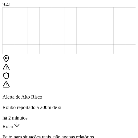
9:41
Alerta de Alto Risco
Roubo reportado a 200m de si
há 2 minutos
Rolar
Feito para situações reais, não apenas relatórios.