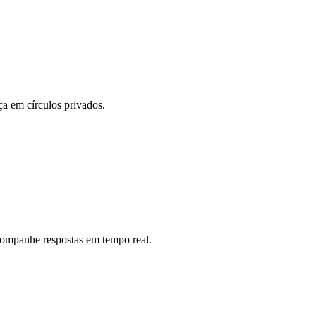
ça em círculos privados.
acompanhe respostas em tempo real.