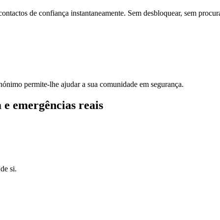
 contactos de confiança instantaneamente. Sem desbloquear, sem procu
 anónimo permite-lhe ajudar a sua comunidade em segurança.
 e emergências reais
de si.