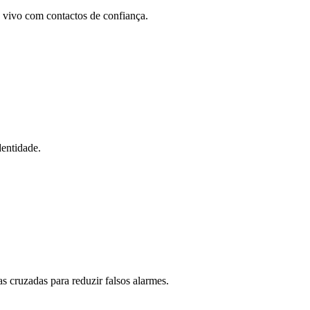
o vivo com contactos de confiança.
dentidade.
s cruzadas para reduzir falsos alarmes.