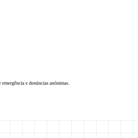
de emergência e denúncias anónimas.