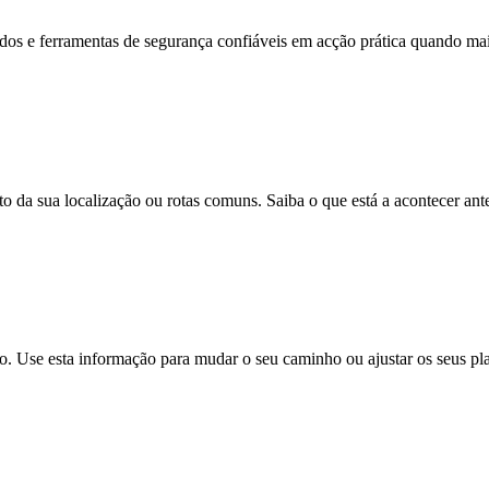
dos e ferramentas de segurança confiáveis em acção prática quando mai
 da sua localização ou rotas comuns. Saiba o que está a acontecer ante
co. Use esta informação para mudar o seu caminho ou ajustar os seus pl