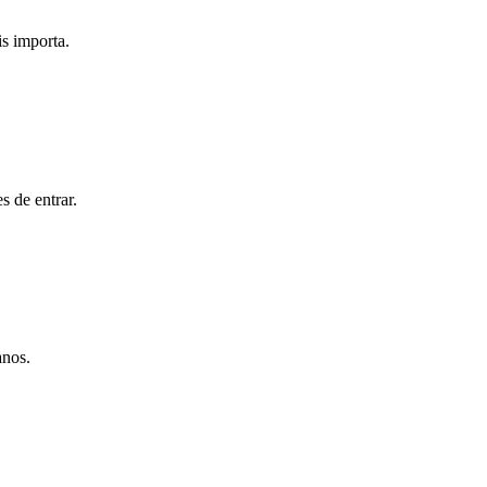
s importa.
s de entrar.
anos.