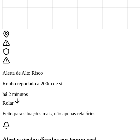
Alerta de Alto Risco
Roubo reportado a 200m de si
há 2 minutos
Rolar
Feito para situações reais, não apenas relatórios.
Alertas geolocalizados em tempo real