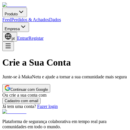
Produto
Feed
Perdidos & Achados
Dados
Empresa
Entrar
Registar
pt
Crie a Sua Conta
Junte-se à MakaNetu e ajude a tornar a sua comunidade mais segura
Continuar com Google
Ou crie a sua conta com
Cadastro com email
Já tem uma conta?
Fazer login
Plataforma de segurança colaborativa em tempo real para
comunidades em todo o mundo.