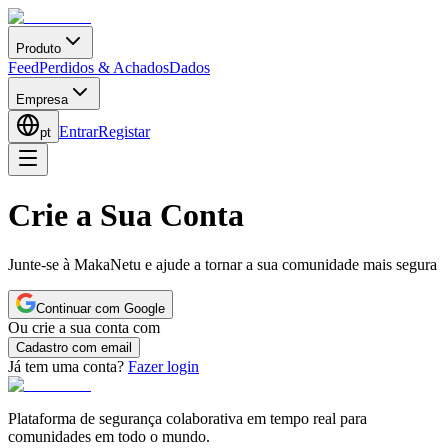
Produto
Feed
Perdidos & Achados
Dados
Empresa
Entrar
Registar
pt
Crie a Sua Conta
Junte-se à MakaNetu e ajude a tornar a sua comunidade mais segura
Continuar com Google
Ou crie a sua conta com
Cadastro com email
Já tem uma conta?
Fazer login
Plataforma de segurança colaborativa em tempo real para
comunidades em todo o mundo.